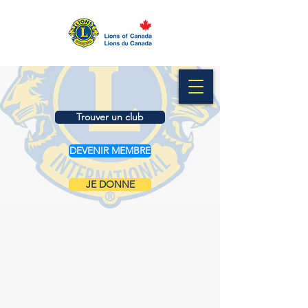
Trouver un club
DEVENIR MEMBRE
JE DONNE